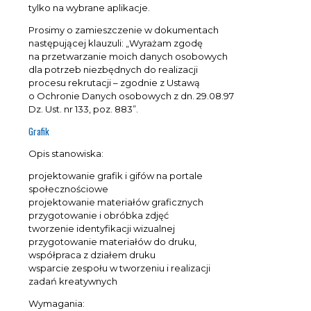
tylko na wybrane aplikacje.
Prosimy o zamieszczenie w dokumentach
następującej klauzuli: „Wyrażam zgodę
na przetwarzanie moich danych osobowych
dla potrzeb niezbędnych do realizacji
procesu rekrutacji – zgodnie z Ustawą
o Ochronie Danych osobowych z dn. 29.08.97
Dz. Ust. nr 133, poz. 883”.
Grafik
Opis stanowiska:
projektowanie grafik i gifów na portale
społecznościowe
projektowanie materiałów graficznych
przygotowanie i obróbka zdjęć
tworzenie identyfikacji wizualnej
przygotowanie materiałów do druku,
współpraca z działem druku
wsparcie zespołu w tworzeniu i realizacji
zadań kreatywnych
Wymagania: