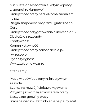
Min. 2 lata doświadczenia, w tym w pracy
w agencji reklamowej
Umiejętność pracy nad kilkoma zadaniami
na raz
Biegła znajomość programu graficznego
Corel
Umiejętność przygotowania plików do druku
Dbałość o szczegóły
Kreatywność
Komunikatywność
Umiejętność pracy samodzielnie jak
i w zespole
Dyspozycyjność
Wykształcenie wyższe
Oferujemy:
Pracę w doświadczonym, kreatywnym
zespole
Szansę na rozwój i ciekawe wyzwania
Przyjazną i twórczą atmosferę w pracy
Elastyczne godziny pracy
Stabilne warunki zatrudnienia na pełny etat