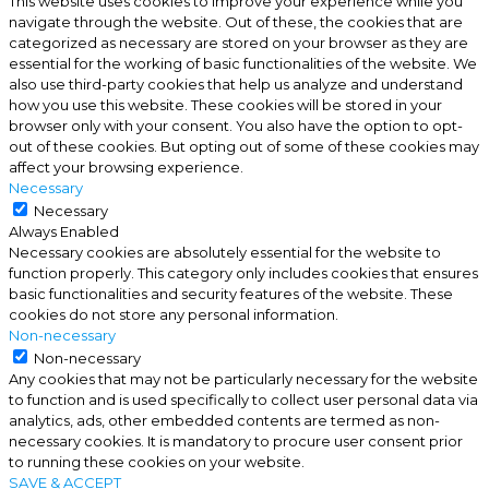
This website uses cookies to improve your experience while you
navigate through the website. Out of these, the cookies that are
categorized as necessary are stored on your browser as they are
essential for the working of basic functionalities of the website. We
also use third-party cookies that help us analyze and understand
how you use this website. These cookies will be stored in your
browser only with your consent. You also have the option to opt-
out of these cookies. But opting out of some of these cookies may
affect your browsing experience.
Necessary
Necessary
Always Enabled
Necessary cookies are absolutely essential for the website to
function properly. This category only includes cookies that ensures
basic functionalities and security features of the website. These
cookies do not store any personal information.
Non-necessary
Non-necessary
Any cookies that may not be particularly necessary for the website
to function and is used specifically to collect user personal data via
analytics, ads, other embedded contents are termed as non-
necessary cookies. It is mandatory to procure user consent prior
to running these cookies on your website.
SAVE & ACCEPT