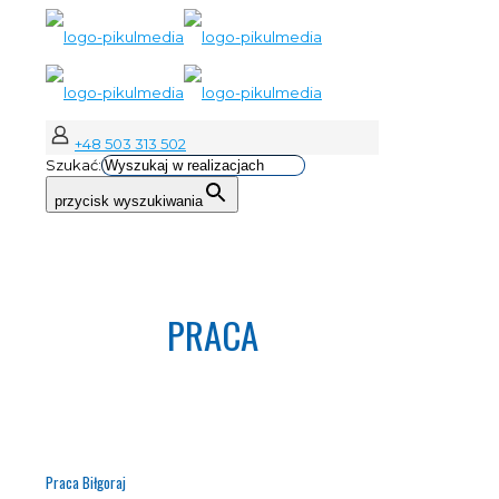
+48 503 313 502
Szukać:
przycisk wyszukiwania
PRACA
Praca Biłgoraj