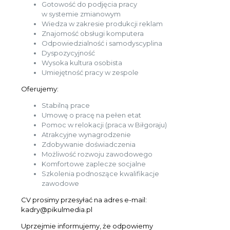
Gotowość do podjęcia pracy
w systemie zmianowym
Wiedza w zakresie produkcji reklam
Znajomość obsługi komputera
Odpowiedzialność i samodyscyplina
Dyspozycyjność
Wysoka kultura osobista
Umiejętność pracy w zespole
Oferujemy:
Stabilną prace
Umowę o pracę na pełen etat
Pomoc w relokacji (praca w Biłgoraju)
Atrakcyjne wynagrodzenie
Zdobywanie doświadczenia
Możliwość rozwoju zawodowego
Komfortowe zaplecze socjalne
Szkolenia podnoszące kwalifikacje
zawodowe
CV prosimy przesyłać na adres e-mail:
kadry@pikulmedia.pl
Uprzejmie informujemy, że odpowiemy